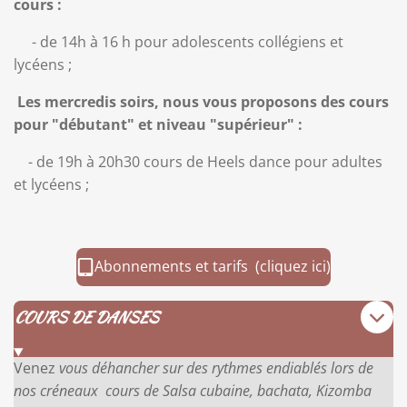
cours :
- de 14h à 16 h pour adolescents collégiens et
lycéens ;
Les mercredis soirs, nous vous proposons des cours
pour "débutant" et niveau "supérieur" :
- de 19h à 20h30 cours de Heels dance pour adultes
et lycéens ;
Abonnements et tarifs (cliquez ici)
COURS DE DANSES
Venez
vous déhancher sur des rythmes endiablés lors de
nos créneaux cours de Salsa cubaine, bachata, Kizomba