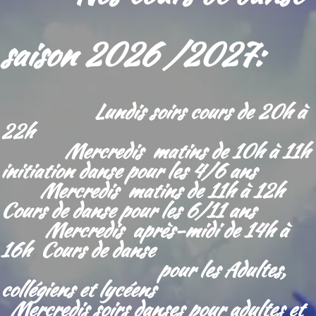
saison 2026 /2027:
Lundis soirs cours de 20h à
22h
Mercredis matins de 10h à 11h
initiation danse pour les 4/6 ans
M
ercredis matins de 11h à 12h
Cours de danse pour les 6/11 ans
Mercredis après-midi de 14h à
16h Cours de danse
pour les Adultes,
collégiens et lycéens
Mercredis soirs danses pour adultes et