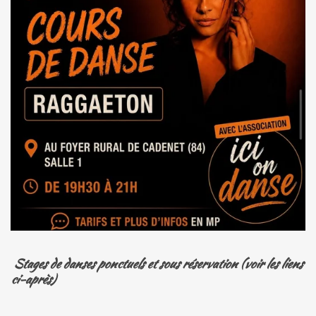
Stages de danses ponctuels et sous réservation (voir les liens
ci-après)